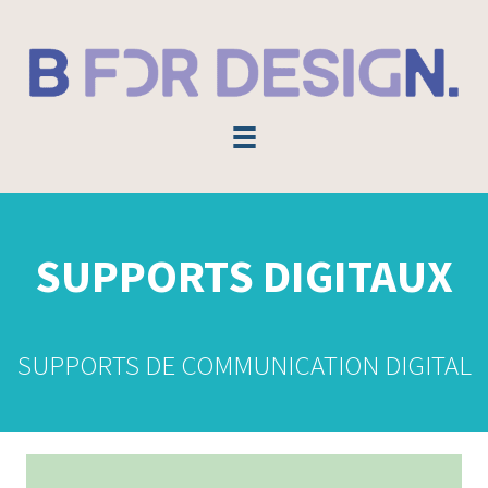
Aller
au
contenu
SUPPORTS DIGITAUX
SUPPORTS DE COMMUNICATION DIGITAL