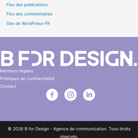
Flux des publications
Flux des commentaires
Site de WordPress-FR
Mentions légales
Politiques de confidentialité
Contact
© 2026 B for Design - Agence de communication. Tous droits
réservés.