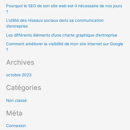
Pourquoi le SEO de son site web est-il nécessaire de nos jours
c
?
h
L’utilité des réseaux sociaux dans sa communication
e
d’entreprise
r
Les différents éléments d’une charte graphique d’entreprise
Comment améliorer la visibilité de mon site internet sur Google
:
?
Archives
octobre 2023
Catégories
Non classé
Méta
Connexion