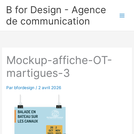
Aller
B for Design - Agence
au
de communication
contenu
Mockup-affiche-OT-
martigues-3
Par
bfordesign
/
2 avril 2026