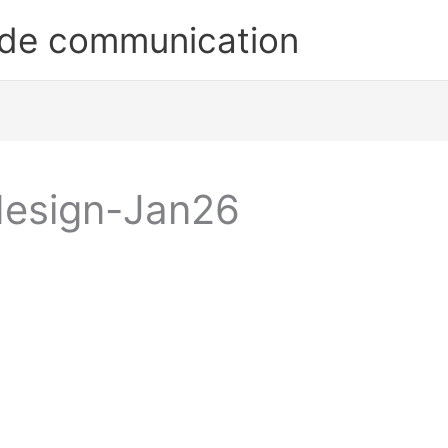
 de communication
design-Jan26