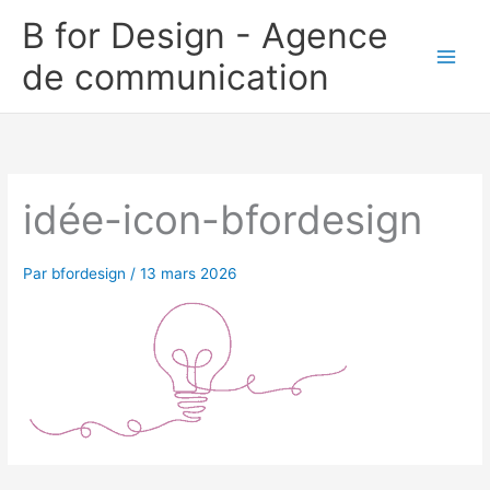
Aller
B for Design - Agence
au
de communication
contenu
idée-icon-bfordesign
Par
bfordesign
/
13 mars 2026