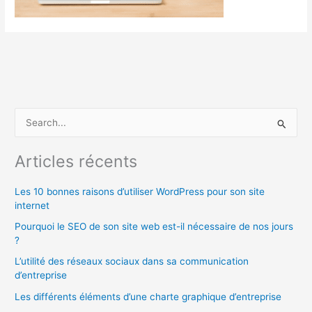
R
e
c
Articles récents
h
Les 10 bonnes raisons d’utiliser WordPress pour son site
e
internet
r
Pourquoi le SEO de son site web est-il nécessaire de nos jours
c
?
h
L’utilité des réseaux sociaux dans sa communication
e
d’entreprise
r
Les différents éléments d’une charte graphique d’entreprise