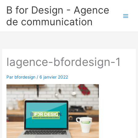
Aller
B for Design - Agence
au
de communication
contenu
lagence-bfordesign-1
Par
bfordesign
/
6 janvier 2022