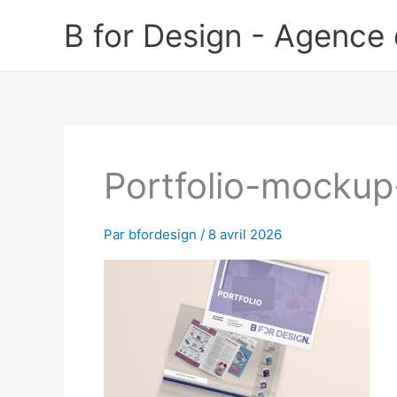
Aller
B for Design - Agence
au
contenu
Portfolio-mockup
Par
bfordesign
/
8 avril 2026