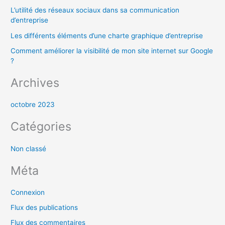
h
L’utilité des réseaux sociaux dans sa communication
e
d’entreprise
r
Les différents éléments d’une charte graphique d’entreprise
Comment améliorer la visibilité de mon site internet sur Google
:
?
Archives
octobre 2023
Catégories
Non classé
Méta
Connexion
Flux des publications
Flux des commentaires