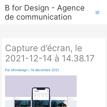
Aller
B for Design - Agence
au
de communication
contenu
Capture d’écran, le
2021-12-14 à 14.38.17
Par
bfordesign
/
14 décembre 2021