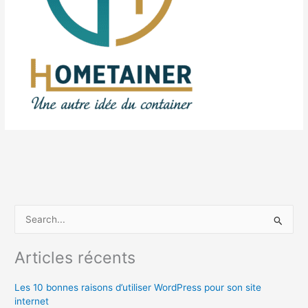
R
e
c
Articles récents
h
Les 10 bonnes raisons d’utiliser WordPress pour son site
e
internet
r