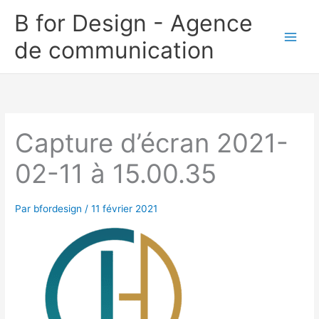
Aller
B for Design - Agence
au
de communication
contenu
Capture d’écran 2021-
02-11 à 15.00.35
Par
bfordesign
/
11 février 2021